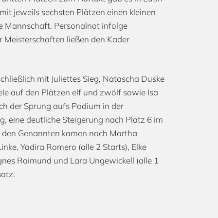
it jeweils sechsten Plätzen einen kleinen
e Mannschaft. Personalnot infolge
r Meisterschaften ließen den Kader
schließlich mit Juliettes Sieg, Natascha Duske
e auf den Plätzen elf und zwölf sowie Isa
och der Sprung aufs Podium in der
 eine deutliche Steigerung nach Platz 6 im
n den Genannten kamen noch Martha
Linke, Yadira Romero (alle 2 Starts), Elke
nes Raimund und Lara Ungewickell (alle 1
atz.