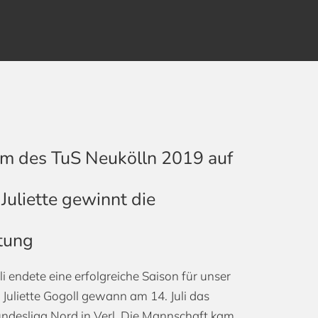
 des TuS Neukölln 2019 auf
 Juliette gewinnt die
tung
uli endete eine erfolgreiche Saison für unser
Juliette Gogoll gewann am 14. Juli das
Bundesliga Nord in Verl. Die Mannschaft kam