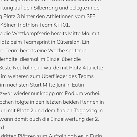
rtung auf den Silberrang und belegte in der
Platz 3 hinter den Athletinnen vom SFF
Kölner Triathlon Team KTT01.
 die Wettkampfserie bereits Mitte Mai mit
latz beim Teamsprint in Gütersloh. Ein
ser Team bereits eine Woche später in
rholte, diesmal im Einzel über die
Beste Neuköllnerin wurde mit Platz 4 Juliette
ch im weiteren zum Überflieger des Teams
im nächsten Start Mitte Juni in Eutin
 zwar wieder nur knapp am Podium vorbei.
hen folgte in den letzten beiden Rennen in
ni mit Platz 2 und dem finalen Tagessieg in
gewann damit auch die Einzelwertung der 2.
d.
dritten Plätzen zum Auftakt gab es in Eutin