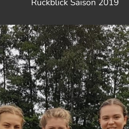
Rückblick Saison 2019
Hit enter to search or ESC to close