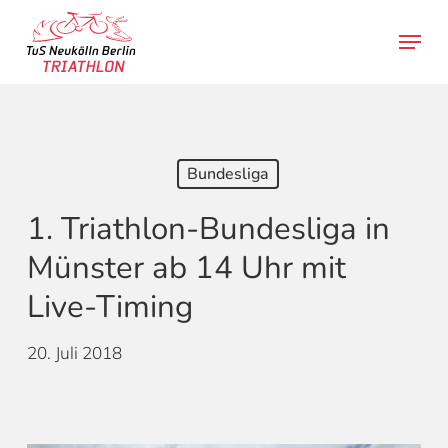
Skip
Menu
to
search
main
content
Bundesliga
1. Triathlon-Bundesliga in
Münster ab 14 Uhr mit
Live-Timing
20. Juli 2018