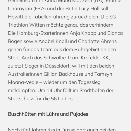
Gemeinsam mit Anna Maria Mazzetti (ITA), Emmie
Charayron (FRA) und der Britin Lucy Hall soll
Hewitt die Tabellenführung zurückholen. Die SG
Triathlon Witten möchte genau das verhindern.
Die Hamburg-Starterinnen Anja Knapp und Bianca
Bogen sowie Anabel Knoll und Charlotte Ahrens
gehen für das Team aus dem Ruhrgebiet an den
Start. Auch das Schwalbe Team Krefelder KK,
zuletzt Sieger in Düsseldorf, will mit den beiden
Australierinnen Gillian Backhouse und Tamsyn
Moana-Veale – wieder um den Tagessieg
mitkämpfen. Um 14 Uhr fällt im Stadthafen der
Startschuss für die 56 Ladies.
Buschhütten mit Lührs und Pujades
Nach fünf Jahren riss in Düsseldorf auch bei den