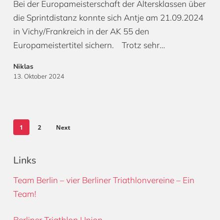
Bei der Europameisterschaft der Altersklassen über
die Sprintdistanz konnte sich Antje am 21.09.2024
in Vichy/Frankreich in der AK 55 den
Europameistertitel sichern. Trotz sehr…
Niklas
13. Oktober 2024
1
2
Next
Links
Team Berlin – vier Berliner Triathlonvereine – Ein
Team!
Berliner Triathlon Union