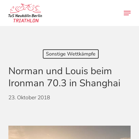
Skip
Menu
to
search
main
content
Sonstige Wettkämpfe
Norman und Louis beim
Ironman 70.3 in Shanghai
23. Oktober 2018