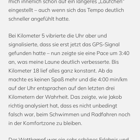
mich innerlich schon auf ein längeres „Läufchen“
eingestellt – auch wenn sich das Tempo deutlich
schneller angefühlt hatte.
Bei Kilometer 5 vibrierte die Uhr aber und
signalisierte, dass sie erst jetzt das GPS-Signal
gefunden hatte – nun zeigte sie eine Pace um 3:40
an, was meine Laune deutlich verbesserte. Bis
Kilometer 18 lief alles ganz konstant. Ab da
machte es keinen Spaß mehr und die 4:00 min/km
auf der Uhr entsprachen auf den letzten drei
Kilometern der Wahrheit. Das zeigte, wie Jakob
richtig analysiert hat, dass es nicht unbedingt
falsch war, beim Schwimmen und Radfahren noch
in der Komfortzone zu bleiben.
Der Wettkampf war ein sehr schönes Erlebnis und