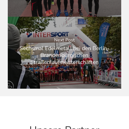
Next Post
Sechsmal Edelmetall bei den Berlin-
Brandenburgischen
Straßenlaufmeisterschaften