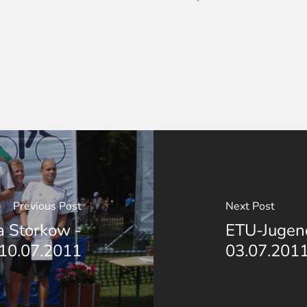
Previous Post
Next Post
a Storkow -
ETU-Jugen
10.07.2011
03.07.201