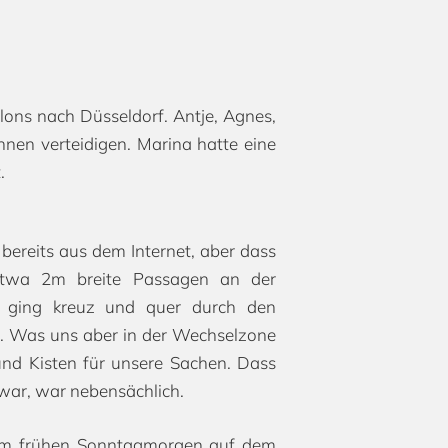
ons nach Düsseldorf. Antje, Agnes,
nnen verteidigen. Marina hatte eine
.
bereits aus dem Internet, aber dass
 etwa 2m breite Passagen an der
ke ging kreuz und quer durch den
en. Was uns aber in der Wechselzone
 und Kisten für unsere Sachen. Dass
ar, war nebensächlich.
s am frühen Sonntagmorgen auf dem