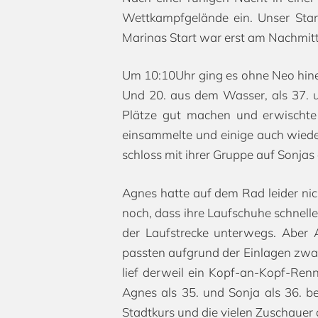
Wettkampfgelände ein. Unser Star
Marinas Start war erst am Nachmitta
Um 10:10Uhr ging es ohne Neo hinei
Und 20. aus dem Wasser, als 37. u
Plätze gut machen und erwischte
einsammelte und einige auch wieder
schloss mit ihrer Gruppe auf Sonjas 
Agnes hatte auf dem Rad leider nic
noch, dass ihre Laufschuhe schnell
der Laufstrecke unterwegs. Aber
passten aufgrund der Einlagen zwar 
lief derweil ein Kopf-an-Kopf-Renne
Agnes als 35. und Sonja als 36. b
Stadtkurs und die vielen Zuschauer