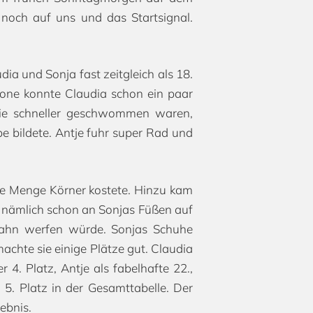
noch auf uns und das Startsignal.
a und Sonja fast zeitgleich als 18.
zone konnte Claudia schon ein paar
die schneller geschwommen waren,
e bildete. Antje fuhr super Rad und
ine Menge Körner kostete. Hinzu kam
n nämlich schon an Sonjas Füßen auf
Bahn werfen würde. Sonjas Schuhe
achte sie einige Plätze gut. Claudia
 4. Platz, Antje als fabelhafte 22.,
5. Platz in der Gesamttabelle. Der
ebnis.