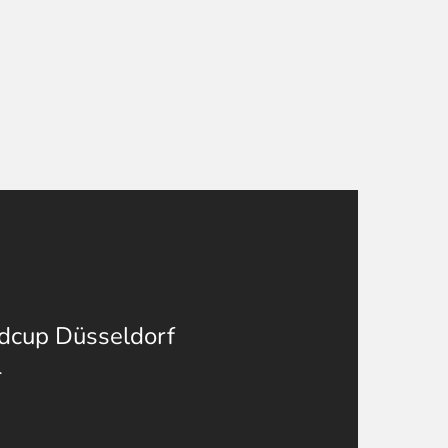
dcup Düsseldorf
1