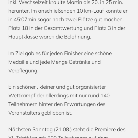
inkl. Wechselzeit kraulte Martin als 20. in 25 min.
herunter. Im anschließenden 10 km-Lauf konnte er
in 45:07min sogar noch zwei Plätze gut machen.
Platz 18 in der Gesamtwertung und Platz 3 in der
Hauptklasse waren die Belohnung.
Im Ziel gab es für jeden Finisher eine schöne
Medaille und jede Menge Getränke und
Verpflegung.
Ein schöner , kleiner und gut organisierter
Wettkampf der allerdings mit nur rund 140
Teilnehmern hinter den Erwartungen des
Veranstalters geblieben ist.
Nächsten Sonntag (21.08.) steht die Premiere des
XL-Triathlon mit 800 Teilnehmern auf dem