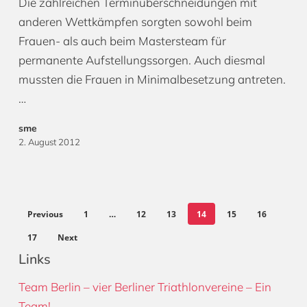
Die zahlreichen Terminüberschneidungen mit
anderen Wettkämpfen sorgten sowohl beim
Frauen- als auch beim Mastersteam für
permanente Aufstellungssorgen. Auch diesmal
mussten die Frauen in Minimalbesetzung antreten.
…
sme
2. August 2012
Previous
1
…
12
13
14
15
16
17
Next
Links
Team Berlin – vier Berliner Triathlonvereine – Ein
Team!