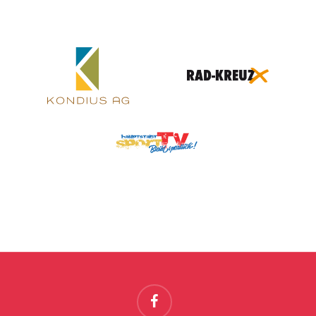
facebook